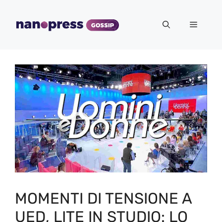
Vai
al
Menu
contenuto
MOMENTI DI TENSIONE A
UED, LITE IN STUDIO: LO