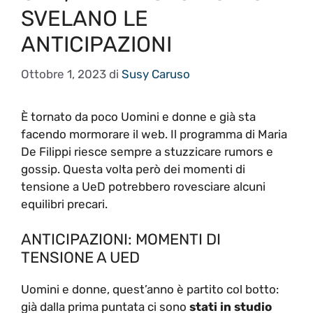
SVELANO LE
ANTICIPAZIONI
Ottobre 1, 2023
di
Susy Caruso
È tornato da poco Uomini e donne e già sta
facendo mormorare il web. Il programma di Maria
De Filippi riesce sempre a stuzzicare rumors e
gossip. Questa volta però dei momenti di
tensione a UeD potrebbero rovesciare alcuni
equilibri precari.
ANTICIPAZIONI: MOMENTI DI
TENSIONE A UED
Uomini e donne, quest’anno è partito col botto:
già dalla prima puntata ci sono
stati in studio